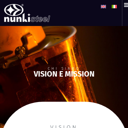
CHI SIAMO
VISION E MISSION
VISION