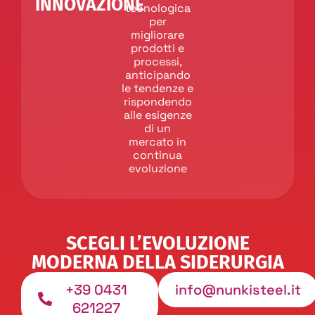
INNOVAZIONE
tecnologica
per
migliorare
prodotti e
processi,
anticipando
le tendenze e
rispondendo
alle esigenze
di un
mercato in
continua
evoluzione
SCEGLI L’EVOLUZIONE
MODERNA DELLA SIDERURGIA
+39 0431
info@nunkisteel.it
621227