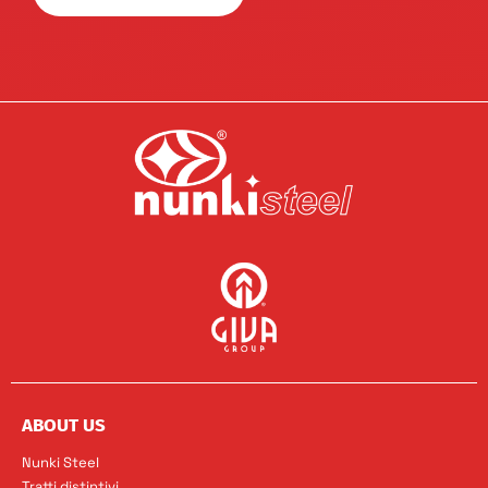
ABOUT US
Nunki Steel
Tratti distintivi