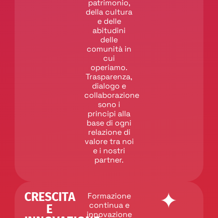
patrimonio,
della cultura
e delle
abitudini
delle
comunità in
cui
operiamo.
Trasparenza,
dialogo e
collaborazione
sono i
principi alla
base di ogni
relazione di
valore tra noi
e i nostri
partner.
CRESCITA
Formazione
continua e
E
innovazione