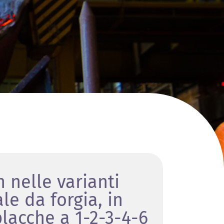
 nelle varianti
e da forgia, in
placche a 1-2-3-4-6