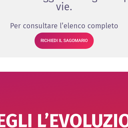
vie.
Per consultare l’elenco completo
RICHIEDI IL SAGOMARIO
EGLI L’EVOLUZI