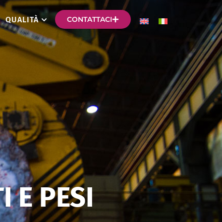
QUALITÀ
CONTATTACI
 E PESI