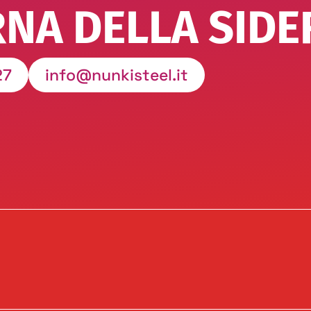
NA DELLA SIDE
27
info@nunkisteel.it