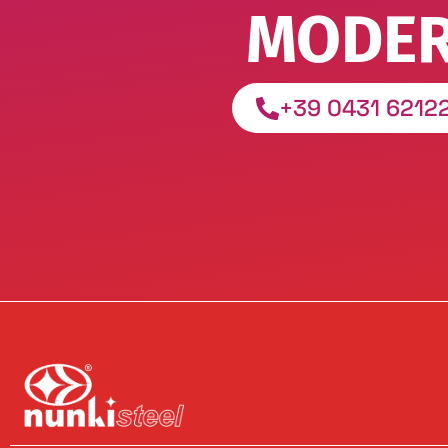
MODER
+39 0431 6212