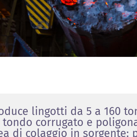
oduce lingotti da 5 a 160 ton
 tondo corrugato e poligonal
a di colaggio in sorgente: 